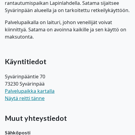
rantautumispaikan Lapinlahdella. Satama sijaitsee
Syvärinpään alueella ja on tarkoitettu retkeilykäyttöön.
Palvelupaikalla on laituri, johon veneilijät voivat
kiinnittyä. Satama on avoinna kaikille ja sen käyttö on
maksutonta.
Käyntitiedot
Syvärinpääntie 70
73230 Syvärinpää
Palvelupaikka kartalla
Näytä reitti tänne
Muut yhteystiedot
Sähköposti