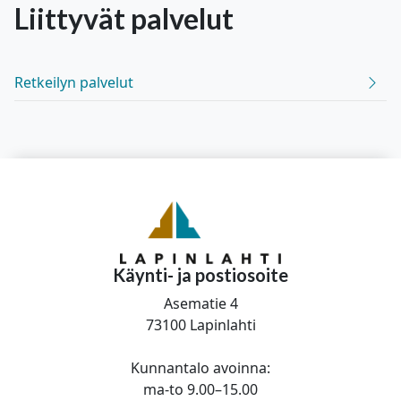
Liittyvät
palvelut
Retkeilyn palvelut
Käynti- ja postiosoite
Asematie 4
73100 Lapinlahti
Kunnantalo avoinna:
ma-to 9.00–15.00