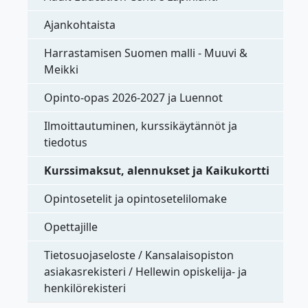
Ajankohtaista
Harrastamisen Suomen malli - Muuvi &
Meikki
Opinto-opas 2026-2027 ja Luennot
Ilmoittautuminen, kurssikäytännöt ja
tiedotus
Kurssimaksut, alennukset ja Kaikukortti
Opintosetelit ja opintosetelilomake
Opettajille
Tietosuojaseloste / Kansalaisopiston
asiakasrekisteri / Hellewin opiskelija- ja
henkilörekisteri