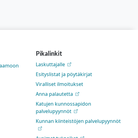
Pikalinkit
Laskuttajalle
rjaamoon
Esityslistat ja pöytäkirjat
Viralliset ilmoitukset
Anna palautetta
Katujen kunnossapidon
palvelupyynnöt
Kunnan kiinteistöjen palvelupyynnöt