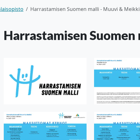
laisopisto
Harrastamisen Suomen malli - Muuvi & Meikki
Harrastamisen Suomen m
alasvetovalikkoa
alasvetovalikkoa
alasvetovalikkoa
alasvetovalikkoa
alasvetovalikkoa
alasvetovalikkoa