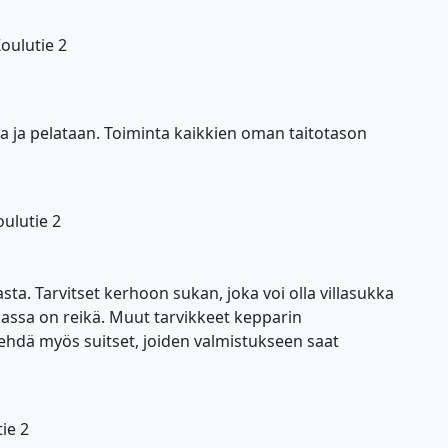
oulutie 2
ja ja pelataan. Toiminta kaikkien oman taitotason
oulutie 2
 Tarvitset kerhoon sukan, joka voi olla villasukka
assa on reikä. Muut tarvikkeet kepparin
tehdä myös suitset, joiden valmistukseen saat
ie 2