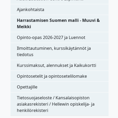
Ajankohtaista
Harrastamisen Suomen malli - Muuvi &
Meikki
Opinto-opas 2026-2027 ja Luennot
Ilmoittautuminen, kurssikäytännöt ja
tiedotus
Kurssimaksut, alennukset ja Kaikukortti
Opintosetelit ja opintosetelilomake
Opettajille
Tietosuojaseloste / Kansalaisopiston
asiakasrekisteri / Hellewin opiskelija- ja
henkilörekisteri