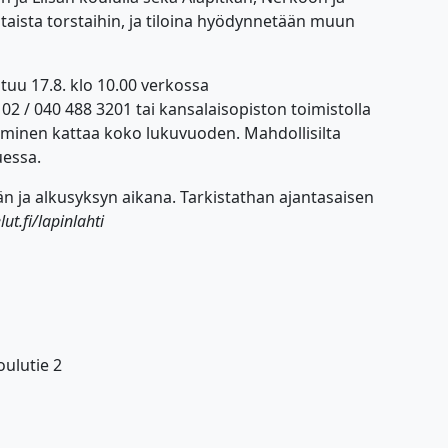
taista torstaihin, ja tiloina hyödynnetään muun
tuu 17.8. klo 10.00 verkossa
 02 / 040 488 3201 tai kansalaisopiston toimistolla
tuminen kattaa koko lukuvuoden. Mahdollisilta
uessa.
sän ja alkusyksyn aikana. Tarkistathan ajantasaisen
t.fi/lapinlahti
oulutie 2