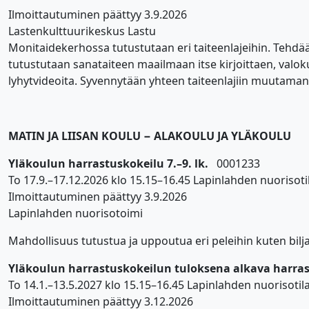
Ilmoittautuminen päättyy 3.9.2026
Lastenkulttuurikeskus Lastu
Monitaidekerhossa tutustutaan eri taiteenlajeihin. Tehdä
tutustutaan sanataiteen maailmaan itse kirjoittaen, valo
lyhytvideoita. Syvennytään yhteen taiteenlajiin muutaman
MATIN JA LIISAN KOULU − ALAKOULU JA YLÄKOULU
Yläkoulun harrastuskokeilu 7.–9. lk.
0001233
To 17.9.–17.12.2026 klo 15.15–16.45 Lapinlahden nuorisoti
Ilmoittautuminen päättyy 3.9.2026
Lapinlahden nuorisotoimi
Mahdollisuus tutustua ja uppoutua eri peleihin kuten bilja
Yläkoulun harrastuskokeilun tuloksena alkava harr
To 14.1.–13.5.2027 klo 15.15–16.45 Lapinlahden nuorisotila
Ilmoittautuminen päättyy 3.12.2026