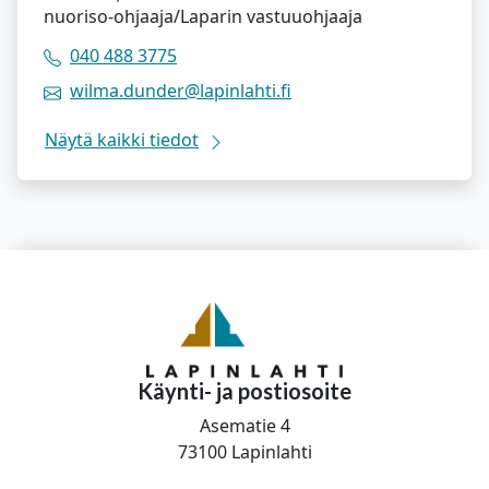
nuoriso-ohjaaja/Laparin vastuuohjaaja
040 488 3775
wilma.dunder@lapinlahti.fi
Näytä kaikki tiedot
Käynti- ja postiosoite
Asematie 4
73100 Lapinlahti