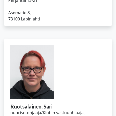
Perjantai 13-21
Asematie 8,
Ruotsalainen, Sari
nuoriso-ohjaaja/Klubin vastuuohjaaja,