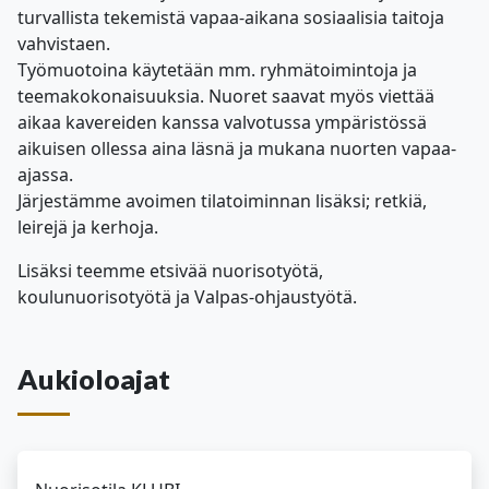
turvallista tekemistä vapaa-aikana sosiaalisia taitoja
vahvistaen.
Työmuotoina käytetään mm. ryhmätoimintoja ja
teemakokonaisuuksia. Nuoret saavat myös viettää
aikaa kavereiden kanssa valvotussa ympäristössä
aikuisen ollessa aina läsnä ja mukana nuorten vapaa-
ajassa.
Järjestämme avoimen tilatoiminnan lisäksi; retkiä,
leirejä ja kerhoja.
Lisäksi teemme etsivää nuorisotyötä,
koulunuorisotyötä ja Valpas-ohjaustyötä.
Aukioloajat