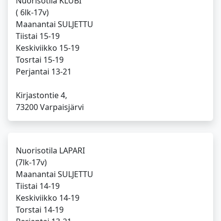
Nuorisotila KLUBI
( 6lk-17v)
Maanantai SULJETTU
Tiistai 15-19
Keskiviikko 15-19
Tosrtai 15-19
Perjantai 13-21
Kirjastontie 4,
Nuorisotila LAPARI
(7lk-17v)
Maanantai SULJETTU
Tiistai 14-19
Keskiviikko 14-19
Torstai 14-19