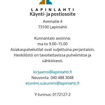
Käynti- ja postiosoite
Asematie 4
73100 Lapinlahti
Kunnantalo avoinna:
ma-to 9.00–15.00
Asiakaspalvelutilat ovat suljettuina perjantaisin.
Henkilöstö on tavoitettavissa puhelimitse ja
sähköisesti.
kirjaamo@lapinlahti.fi
Neuvonta 040 488 3048
etunimi.sukunimi@lapinlahti.fi
Y-tunnus: 0172127-2