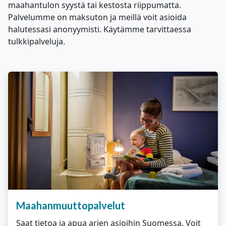
maahantulon syystä tai kestosta riippumatta.
Palvelumme on maksuton ja meillä voit asioida
halutessasi anonyymisti. Käytämme tarvittaessa
tulkkipalveluja.
Maahanmuuttopalvelut
Saat tietoa ja apua arjen asioihin Suomessa. Voit