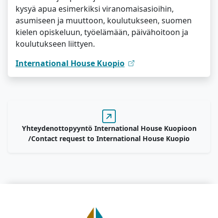
kysyä apua esimerkiksi viranomaisasioihin,
asumiseen ja muuttoon, koulutukseen, suomen
kielen opiskeluun, työelämään, päivähoitoon ja
koulutukseen liittyen.
International House Kuopio
Yhteydenottopyyntö International House Kuopioon
/Contact request to International House Kuopio