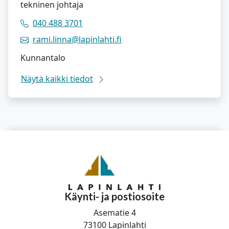
tekninen johtaja
040 488 3701
rami.linna@lapinlahti.fi
Kunnantalo
Näytä kaikki tiedot
Käynti- ja postiosoite
Asematie 4
73100 Lapinlahti