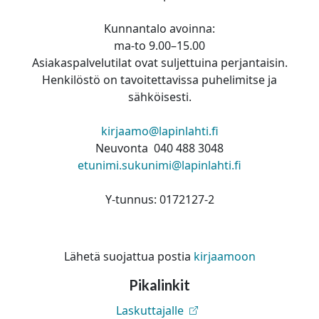
Kunnantalo avoinna:
ma-to 9.00–15.00
Asiakaspalvelutilat ovat suljettuina perjantaisin.
Henkilöstö on tavoitettavissa puhelimitse ja
sähköisesti.
kirjaamo@lapinlahti.fi
Neuvonta 040 488 3048
etunimi.sukunimi@lapinlahti.fi
Y-tunnus: 0172127-2
Lähetä suojattua postia
kirjaamoon
Pikalinkit
Laskuttajalle