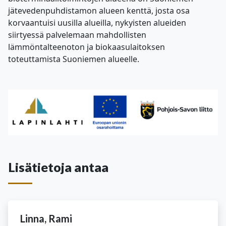
jätevedenpuhdistamon alueen kenttä, josta osa
korvaantuisi uusilla alueilla, nykyisten alueiden
siirtyessä palvelemaan mahdollisten
lämmöntalteenoton ja biokaasulaitoksen
toteuttamista Suoniemen alueelle.
Lisätietoja antaa
Linna, Rami