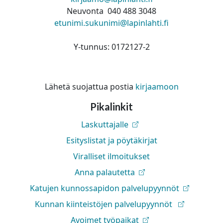
Neuvonta 040 488 3048
etunimi.sukunimi@lapinlahti.fi
Y-tunnus: 0172127-2
Lähetä suojattua postia
kirjaamoon
Pikalinkit
Laskuttajalle
Esityslistat ja pöytäkirjat
Viralliset ilmoitukset
Anna palautetta
Katujen kunnossapidon palvelupyynnöt
Kunnan kiinteistöjen palvelupyynnöt
Avoimet työpaikat