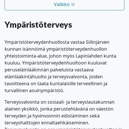
Valikko
Ympäristöterveys
Ympäristöterveydenhuollosta vastaa Siilinjärven
kunnan isännöimä ympäristöterveydenhuollon
yhteistoiminta-alue, johon myös Lapinlahden kunta
kuuluu. Ympäristöterveydenhuoltoon kuuluvat
peruseläinlääkinnän palveluista vastaava
eläinlääkintähuolto ja terveysvalvonta, joiden
tavoitteena on taata kuntalaisille terveellinen ja
turvallinen asuinympäristö.
Terveysvalvonta on sosiaali- ja terveyslautakunnan
alainen yksikkö, jonka perustehtävänä on väestön
terveyden ja hyvinvoinnin edistäminen sekä
terveyshaittojen ennaltaehkäiseminen.