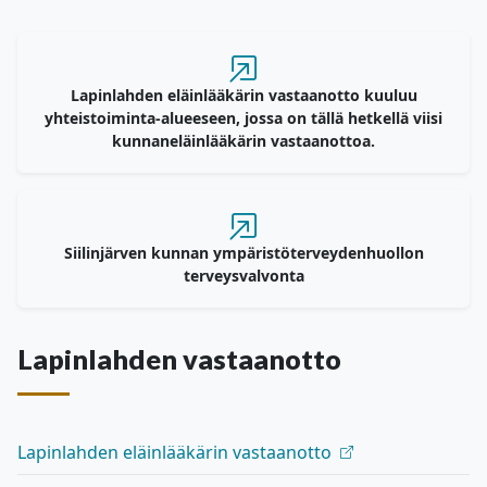
Lapinlahden eläinlääkärin vastaanotto kuuluu
yhteistoiminta-alueeseen, jossa on tällä hetkellä viisi
kunnaneläinlääkärin vastaanottoa.
Siilinjärven kunnan ympäristöterveydenhuollon
terveysvalvonta
Lapinlahden vastaanotto
Lapinlahden eläinlääkärin vastaanotto