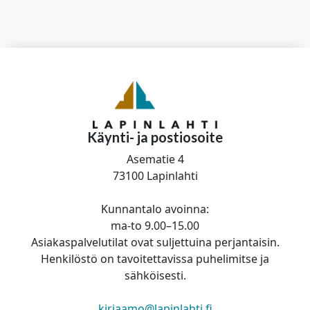
Käynti- ja postiosoite
Asematie 4
73100 Lapinlahti
Kunnantalo avoinna:
ma-to 9.00–15.00
Asiakaspalvelutilat ovat suljettuina perjantaisin.
Henkilöstö on tavoitettavissa puhelimitse ja
sähköisesti.
kirjaamo@lapinlahti.fi