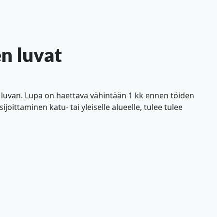
en luvat
tii luvan. Lupa on haettava vähintään 1 kk ennen töiden
sijoittaminen katu- tai yleiselle alueelle, tulee tulee