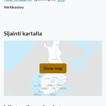
Verkkosivu
Sijainti kartalla
Show map