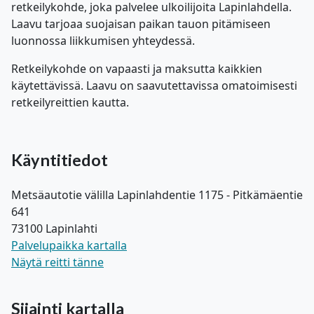
retkeilykohde, joka palvelee ulkoilijoita Lapinlahdella.
Laavu tarjoaa suojaisan paikan tauon pitämiseen
luonnossa liikkumisen yhteydessä.
Retkeilykohde on vapaasti ja maksutta kaikkien
käytettävissä. Laavu on saavutettavissa omatoimisesti
retkeilyreittien kautta.
Käyntitiedot
Metsäautotie välilla Lapinlahdentie 1175 - Pitkämäentie
641
73100 Lapinlahti
Palvelupaikka kartalla
Näytä reitti tänne
Sijainti kartalla