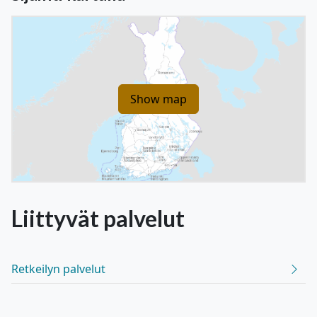
Show map
Liittyvät
palvelut
Retkeilyn palvelut