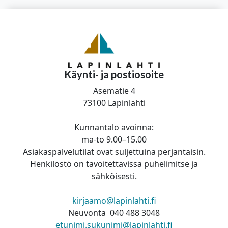
Käynti- ja postiosoite
Asematie 4
73100 Lapinlahti
Kunnantalo avoinna:
ma-to 9.00–15.00
Asiakaspalvelutilat ovat suljettuina perjantaisin.
Henkilöstö on tavoitettavissa puhelimitse ja
sähköisesti.
kirjaamo@lapinlahti.fi
Neuvonta 040 488 3048
etunimi.sukunimi@lapinlahti.fi