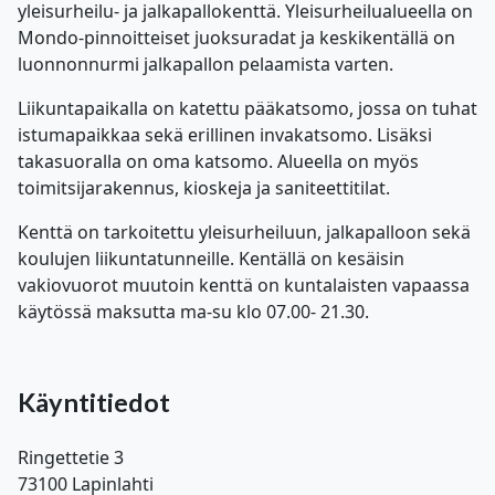
yleisurheilu- ja jalkapallokenttä. Yleisurheilualueella on
Mondo-pinnoitteiset juoksuradat ja keskikentällä on
luonnonnurmi jalkapallon pelaamista varten.
Liikuntapaikalla on katettu pääkatsomo, jossa on tuhat
istumapaikkaa sekä erillinen invakatsomo. Lisäksi
takasuoralla on oma katsomo. Alueella on myös
toimitsijarakennus, kioskeja ja saniteettitilat.
Kenttä on tarkoitettu yleisurheiluun, jalkapalloon sekä
koulujen liikuntatunneille. Kentällä on kesäisin
vakiovuorot muutoin kenttä on kuntalaisten vapaassa
käytössä maksutta ma-su klo 07.00- 21.30.
Käyntitiedot
Ringettetie 3
73100 Lapinlahti