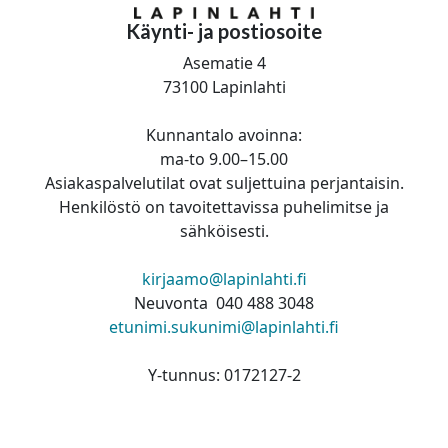
Käynti- ja postiosoite
Asematie 4
73100 Lapinlahti
Kunnantalo avoinna:
ma-to 9.00–15.00
Asiakaspalvelutilat ovat suljettuina perjantaisin.
Henkilöstö on tavoitettavissa puhelimitse ja
sähköisesti.
kirjaamo@lapinlahti.fi
Neuvonta 040 488 3048
etunimi.sukunimi@lapinlahti.fi
Y-tunnus: 0172127-2