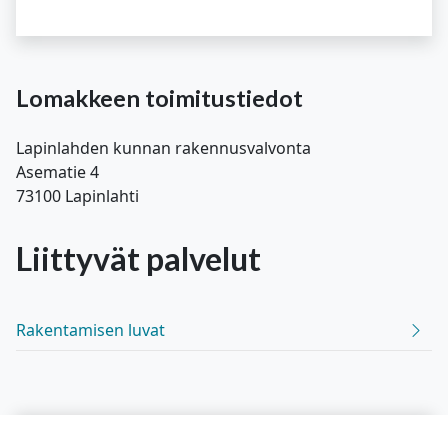
Lomakkeen toimitustiedot
Lapinlahden kunnan rakennusvalvonta
Asematie 4
73100 Lapinlahti
Liittyvät
palvelut
Rakentamisen luvat