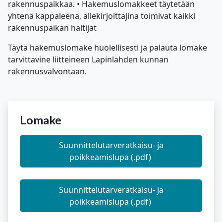
rakennuspaikkaa. • Hakemuslomakkeet täytetään
yhtenä kappaleena, allekirjoittajina toimivat kaikki
rakennuspaikan haltijat
Täytä hakemuslomake huolellisesti ja palauta lomake
tarvittavine liitteineen Lapinlahden kunnan
rakennusvalvontaan.
Lomake
Suunnittelutarveratkaisu- ja
poikkeamislupa (.pdf)
Suunnittelutarveratkaisu- ja
poikkeamislupa (.pdf)