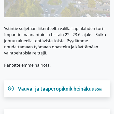
Ystintie suljetaan liikenteeltä välillä Lapinlahden tori–
Impantie maanantain ja tiistain 22.–23.6. ajaksi. Sulku
johtuu alueella tehtävistä töistä. Pyydämme
noudattamaan työmaan opasteita ja käyttämään
vaihtoehtoisia reittejä.
Pahoittelemme häiriötä.
Vauva- ja taaperopiknik heinäkuussa