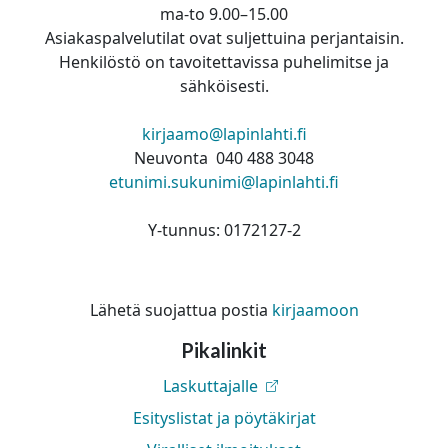
ma-to 9.00–15.00
Asiakaspalvelutilat ovat suljettuina perjantaisin.
Henkilöstö on tavoitettavissa puhelimitse ja
sähköisesti.
kirjaamo@lapinlahti.fi
Neuvonta 040 488 3048
etunimi.sukunimi@lapinlahti.fi
Y-tunnus: 0172127-2
Lähetä suojattua postia
kirjaamoon
Pikalinkit
Laskuttajalle
Esityslistat ja pöytäkirjat