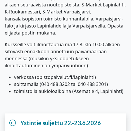
alkaen seuraavista noutopisteistä: S-Market Lapinlahti,
K-Ruokamestari, S-Market Varpaisjärvi,
kansalaisopiston toimisto kunnantalolla, Varpaisjärvi-
talo ja kirjasto Lapinlahdella ja Varpaisjärvellä. Opasta
ei jaeta postin mukana.
Kursseille voit ilmoittautua ma 17.8. klo 10.00 alkaen
sitovasti ennakkoon annettuun päivämäärään
mennessä (musiikin yksilöopetukseen
ilmoittautuminen on ympärivuotinen):
verkossa (opistopalvelut.fi/lapinlahti)
soittamalla (040 488 3202 tai 040 488 3201)
toimistolla aukioloaikoina (Asematie 4, Lapinlahti)
Ystintie suljettu 22.-23.6.2026