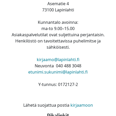
Asematie 4
73100 Lapinlahti
Kunnantalo avoinna:
ma-to 9.00–15.00
Asiakaspalvelutilat ovat suljettuina perjantaisin.
Henkilöstö on tavoitettavissa puhelimitse ja
sähköisesti.
kirjaamo@lapinlahti.fi
Neuvonta 040 488 3048
etunimi.sukunimi@lapinlahti.fi
Y-tunnus: 0172127-2
Lähetä suojattua postia
kirjaamoon
Pikalinkit