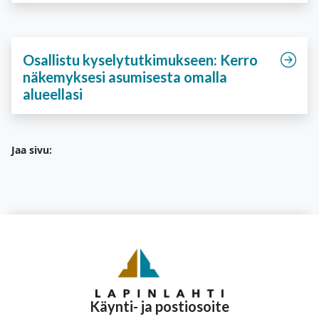
Osallistu kyselytutkimukseen: Kerro
näkemyksesi asumisesta omalla
alueellasi
Jaa sivu:
Käynti- ja postiosoite