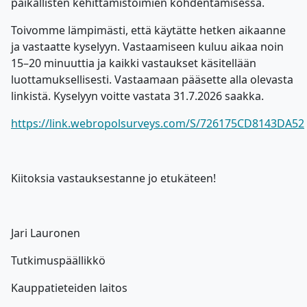
paikallisten kehittämistoimien kohdentamisessa.
Toivomme lämpimästi, että käytätte hetken aikaanne
ja vastaatte kyselyyn. Vastaamiseen kuluu aikaa noin
15–20 minuuttia ja kaikki vastaukset käsitellään
luottamuksellisesti. Vastaamaan pääsette alla olevasta
linkistä. Kyselyyn voitte vastata 31.7.2026 saakka.
https://link.webropolsurveys.com/S/726175CD8143DA52
Kiitoksia vastauksestanne jo etukäteen!
Jari Lauronen
Tutkimuspäällikkö
Kauppatieteiden laitos