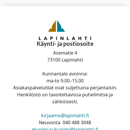
Käynti- ja postiosoite
Asematie 4
73100 Lapinlahti
Kunnantalo avoinna:
ma-to 9.00–15.00
Asiakaspalvelutilat ovat suljettuina perjantaisin.
Henkilöstö on tavoitettavissa puhelimitse ja
sähköisesti.
kirjaamo@lapinlahti.fi
Neuvonta 040 488 3048
etunimi.sukunimi@lapinlahti.fi