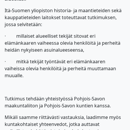
Itä-Suomen yliopiston historia- ja maantieteiden sekä
kauppatieteiden laitokset toteuttavat tutkimuksen,
jossa selvitetään:
· millaiset alueelliset tekijät sitovat eri
elämänkaaren vaiheessa olevia henkilöitä ja perheitä
heidän nykyiseen asuinalueeseensa,
· mitkä tekijät työntävät eri elämänkaaren
vaiheissa olevia henkilöitä ja perheitä muuttamaan
muualle.
Tutkimus tehdään yhteistyössä Pohjois-Savon
maakuntaliiton ja Pohjois-Savon kuntien kanssa.
Mikäli saamme riittävästi vastauksia, laadimme myös
kuntakohtaiset yhteenvedot, jotka auttavat