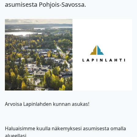
asumisesta Pohjois-Savossa.
Arvoisa Lapinlahden kunnan asukas!
Haluaisimme kuulla näkemyksesi asumisesta omalla
alueellasi.