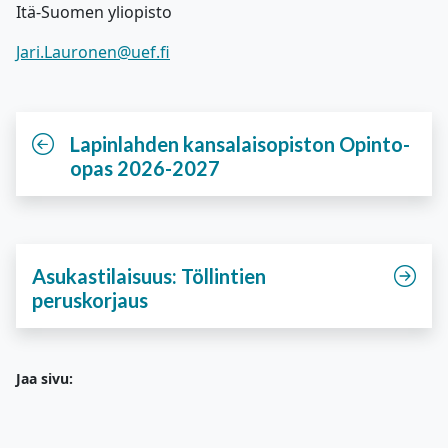
Itä-Suomen yliopisto
Jari.Lauronen@uef.fi
Lapinlahden kansalaisopiston Opinto-
opas 2026-2027
Asukastilaisuus: Töllintien
peruskorjaus
Jaa sivu: