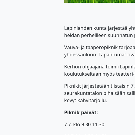
Lapinlahden kunta järjestää yh
heidän perheilleen suunnatun 
Vauva- ja taaperopiknik tarjoa
yhdessäoloon. Tapahtumat ovat 
Kerhon ohjaajana toimii Lapinl
koulutukseltaan myös teatteri-i
Piknikit järjestetään tiistaisin
seurakuntatalon piha sään sall
kevyt kahvitarjoilu.
Piknik-päivät:
7.7. klo 9.30-11.30