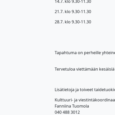
14.7. klo 9.30-11.30
21.7. klo 9.30-11.30
28.7. klo 9.30-11.30
Tapahtuma on perheille yhteinen
Tervetuloa viettämään kesäisiä
Lisätietoja ja toiveet taidetuoki
Kulttuuri- ja viestintäkoordinaa
Fanniina Tuomola
040 488 3012