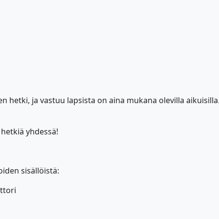
 hetki, ja vastuu lapsista on aina mukana olevilla aikuisilla
 hetkiä yhdessä!
oiden sisällöistä:
ttori