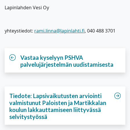
Lapinlahden Vesi Oy
yhteystiedot:
rami.linna@lapinlahti.fi
, 040 488 3701
Vastaa kyselyyn PSHVA
palvelujärjestelmän uudistamisesta
Tiedote: Lapsivaikutusten arviointi
valmistunut Paloisten ja Martikkalan
koulun lakkauttamiseen liittyvässä
selvitystyössä