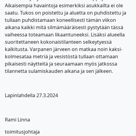
Aikaisempia havaintoja esimerkiksi asukkailta ei ole
saatu. Tukos on poistettu ja aluetta on puhdistettu ja
tullaan puhdistamaan koneellisesti tämän viikon
aikana kaikki mitä silmämääräisesti pystytään tässä
vaiheessa toteamaan likaantuneeksi. Lisäksi alueella
suoritettaneen kokonaistilanteen selkeytyessä
kalkitusta. Varpanen järveen on matkaa noin kaksi-
kolmesataa metriä ja vesistöstä tullaan ottamaan
pikaisesti näytteitä ja seuraamaan myös jatkossa
tilannetta sulamiskauden aikana ja sen jälkeen.
Lapinlahdella 27.3.2024
Rami Linna
toimitusjohtaja