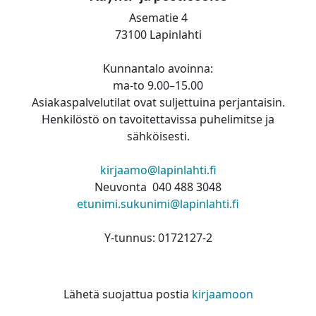
Asematie 4
73100 Lapinlahti
Kunnantalo avoinna:
ma-to 9.00–15.00
Asiakaspalvelutilat ovat suljettuina perjantaisin.
Henkilöstö on tavoitettavissa puhelimitse ja
sähköisesti.
kirjaamo@lapinlahti.fi
Neuvonta 040 488 3048
etunimi.sukunimi@lapinlahti.fi
Y-tunnus: 0172127-2
Lähetä suojattua postia
kirjaamoon