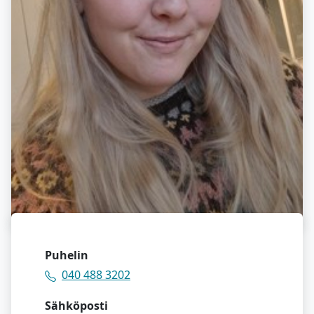
Puhelin
040 488 3202
Sähköposti