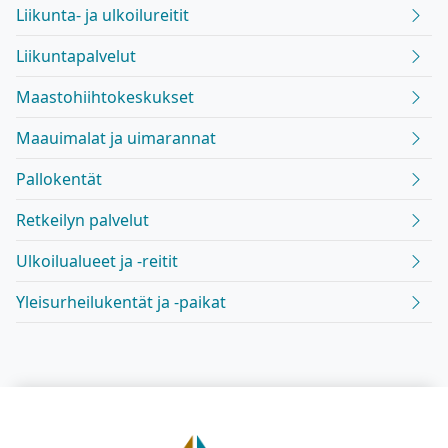
Liikunta- ja ulkoilureitit
Liikuntapalvelut
Maastohiihtokeskukset
Maauimalat ja uimarannat
Pallokentät
Retkeilyn palvelut
Ulkoilualueet ja -reitit
Yleisurheilukentät ja -paikat