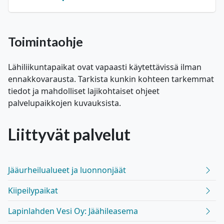
Toimintaohje
Lähiliikuntapaikat ovat vapaasti käytettävissä ilman
ennakkovarausta. Tarkista kunkin kohteen tarkemmat
tiedot ja mahdolliset lajikohtaiset ohjeet
palvelupaikkojen kuvauksista.
Liittyvät
palvelut
Jääurheilualueet ja luonnonjäät
Kiipeilypaikat
Lapinlahden Vesi Oy: Jäähileasema