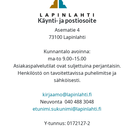
Käynti- ja postiosoite
Asematie 4
73100 Lapinlahti
Kunnantalo avoinna:
ma-to 9.00–15.00
Asiakaspalvelutilat ovat suljettuina perjantaisin.
Henkilöstö on tavoitettavissa puhelimitse ja
sähköisesti.
kirjaamo@lapinlahti.fi
Neuvonta 040 488 3048
etunimi.sukunimi@lapinlahti.fi
Y-tunnus: 0172127-2