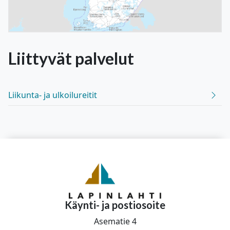
Liittyvät
palvelut
Liikunta- ja ulkoilureitit
Käynti- ja postiosoite
Asematie 4