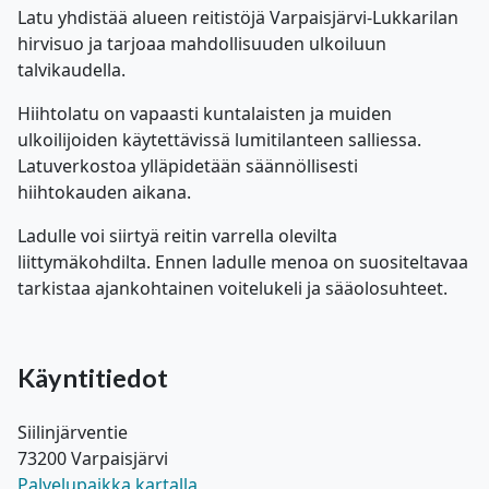
Latu yhdistää alueen reitistöjä Varpaisjärvi-Lukkarilan
hirvisuo ja tarjoaa mahdollisuuden ulkoiluun
talvikaudella.
Hiihtolatu on vapaasti kuntalaisten ja muiden
ulkoilijoiden käytettävissä lumitilanteen salliessa.
Latuverkostoa ylläpidetään säännöllisesti
hiihtokauden aikana.
Ladulle voi siirtyä reitin varrella olevilta
liittymäkohdilta. Ennen ladulle menoa on suositeltavaa
tarkistaa ajankohtainen voitelukeli ja sääolosuhteet.
Käyntitiedot
Siilinjärventie
73200 Varpaisjärvi
Palvelupaikka kartalla