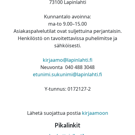
73100 Lapinlahti
Kunnantalo avoinna:
ma-to 9.00–15.00
Asiakaspalvelutilat ovat suljettuina perjantaisin.
Henkilöstö on tavoitettavissa puhelimitse ja
sähköisesti.
kirjaamo@lapinlahti.fi
Neuvonta 040 488 3048
etunimi.sukunimi@lapinlahti.fi
Y-tunnus: 0172127-2
Lähetä suojattua postia
kirjaamoon
Pikalinkit