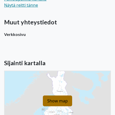
Näytä reitti tänne
Muut yhteystiedot
Verkkosivu
Sijainti kartalla
Show map