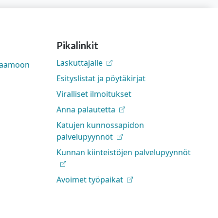
Pikalinkit
Laskuttajalle
rjaamoon
Esityslistat ja pöytäkirjat
Viralliset ilmoitukset
Anna palautetta
Katujen kunnossapidon
palvelupyynnöt
Kunnan kiinteistöjen palvelupyynnöt
Avoimet työpaikat