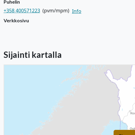
Puhelin
+358 400571223
(pvm/mpm)
Info
Verkkosivu
Sijainti kartalla