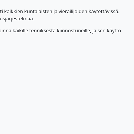
 kaikkien kuntalaisten ja vierailijoiden käytettävissä.
ausjärjestelmää.
nna kaikille tenniksestä kiinnostuneille, ja sen käyttö