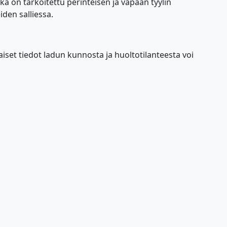
oka on tarkoitettu perinteisen ja vapaan tyylin
iden salliessa.
iset tiedot ladun kunnosta ja huoltotilanteesta voi