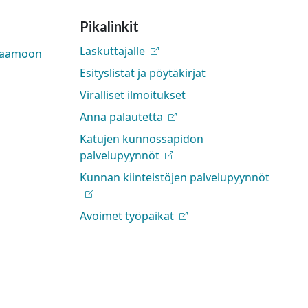
Pikalinkit
Laskuttajalle
rjaamoon
Esityslistat ja pöytäkirjat
Viralliset ilmoitukset
Anna palautetta
Katujen kunnossapidon
palvelupyynnöt
Kunnan kiinteistöjen palvelupyynnöt
Avoimet työpaikat