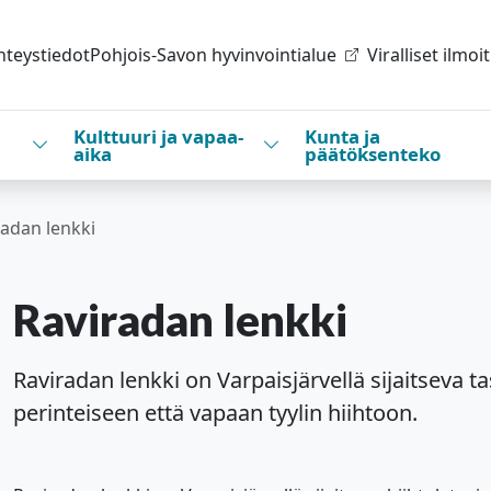
hteystiedot
Pohjois-Savon hyvinvointialue
Viralliset ilmoi
Kulttuuri ja vapaa-
Kunta ja
Vaihda alasvetovalikkoa
Vaihda alasvetovalikkoa
aika
päätöksenteko
radan lenkki
Raviradan lenkki
Raviradan lenkki on Varpaisjärvellä sijaitseva 
perinteiseen että vapaan tyylin hiihtoon.