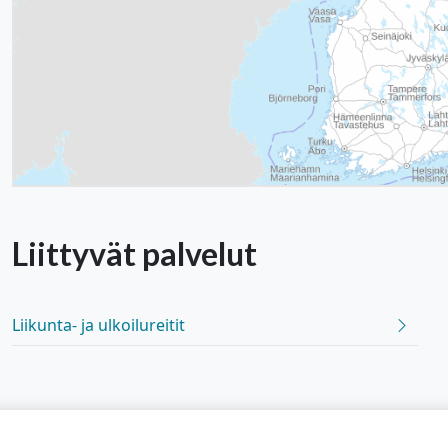
Liittyvät
palvelut
Liikunta- ja ulkoilureitit