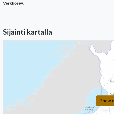
Verkkosivu
Sijainti kartalla
Show 