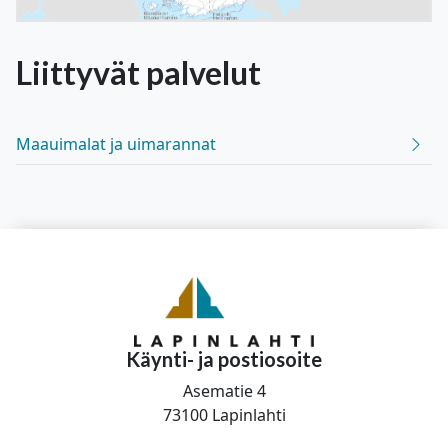
Liittyvät
palvelut
Maauimalat ja uimarannat
Käynti- ja postiosoite
Asematie 4
73100 Lapinlahti