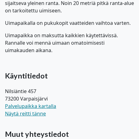
sijaitseva yleinen ranta. Noin 20 metriä pitkä ranta-alue
on tarkoitettu uimiseen.
Uimapaikalla on pukukopit vaatteiden vaihtoa varten.
Uimapaikka on maksutta kaikkien käytettävissä.
Rannalle voi mennä uimaan omatoimisesti
uimakauden aikana.
Käyntitiedot
Nilsiäntie 457
73200 Varpaisjärvi
Palvelupaikka kartalla
Näytä reitti tänne
Muut yhteystiedot