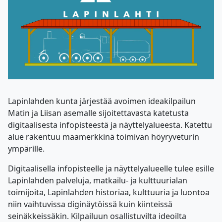
Lapinlahden kunta järjestää avoimen ideakilpailun
Matin ja Liisan asemalle sijoitettavasta katetusta
digitaalisesta infopisteestä ja näyttelyalueesta. Katettu
alue rakentuu maamerkkinä toimivan höyryveturin
ympärille.
Digitaalisella infopisteelle ja näyttelyalueelle tulee esille
Lapinlahden palveluja, matkailu- ja kulttuurialan
toimijoita, Lapinlahden historiaa, kulttuuria ja luontoa
niin vaihtuvissa diginäytöissä kuin kiinteissä
seinäkkeissäkin. Kilpailuun osallistuvilta ideoilta