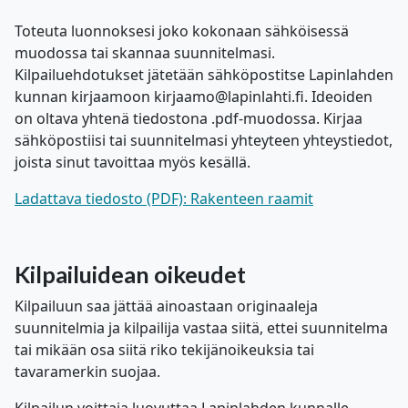
Toteuta luonnoksesi joko kokonaan sähköisessä
muodossa tai skannaa suunnitelmasi.
Kilpailuehdotukset jätetään sähköpostitse Lapinlahden
kunnan kirjaamoon kirjaamo@lapinlahti.fi. Ideoiden
on oltava yhtenä tiedostona .pdf-muodossa. Kirjaa
sähköpostiisi tai suunnitelmasi yhteyteen yhteystiedot,
joista sinut tavoittaa myös kesällä.
Ladattava tiedosto (PDF): Rakenteen raamit
Kilpailuidean oikeudet
Kilpailuun saa jättää ainoastaan originaaleja
suunnitelmia ja kilpailija vastaa siitä, ettei suunnitelma
tai mikään osa siitä riko tekijänoikeuksia tai
tavaramerkin suojaa.