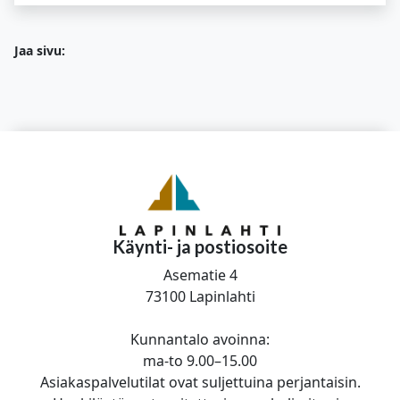
Jaa sivu:
Käynti- ja postiosoite
Asematie 4
73100 Lapinlahti
Kunnantalo avoinna:
ma-to 9.00–15.00
Asiakaspalvelutilat ovat suljettuina perjantaisin.