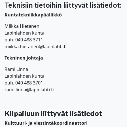
Teknisiin tietoihin liittyvät lisätiedot:
Kuntatekniikkapäällikkö
Miikka Hietanen
Lapinlahden kunta
puh. 040 488 3711
miikka.hietanen@lapinlahti.fi
Tekninen johtaja
Rami Linna
Lapinlahden kunta
puh. 040 488 3701
rami.linna@lapinlahti.fi
Kilpailuun liittyvät lisätiedot
Kulttuuri- ja viestintäkoordinaattori