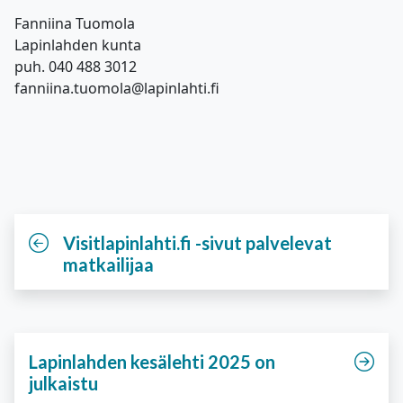
Fanniina Tuomola
Lapinlahden kunta
puh. 040 488 3012
fanniina.tuomola@lapinlahti.fi
Visitlapinlahti.fi -sivut palvelevat
matkailijaa
Lapinlahden kesälehti 2025 on
julkaistu