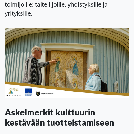
toimijoille; taiteilijoille, yhdistyksille ja
yrityksille.
Askelmerkit kulttuurin
kestävään tuotteistamiseen