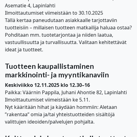
Asematie 4, Lapinlahti
Ilmoittautumiset viimeistään to 30.10.2025
Tällä kertaa paneudutaan asiakkaalle tarjottaviin
tuotteisiin – millaisen tuotteen matkailija haluaa ostaa?
Pohditaan mm. tuotetarjontaa ja niiden laatua,
vastuullisuutta ja turvallisuutta. Valitaan kehitettävät
ideat ja tuotteet.
Tuotteen kaupallistaminen
markkinointi- ja myyntikanaviin
Keskiviikko 12.11.2025 klo 12.30–16
Paikka: Väärnin Pappila, Juhani Ahontie 82, Lapinlahti
Ilmoittautumiset viimeistään ke 5.11.
Nyt kääritään hihat ja käydään hommiin: Aletaan
”rakentaa” omia ja/tai yhteistuotteiden sisältöjä
valittujen ideoiden/palvelujen pohjalta.