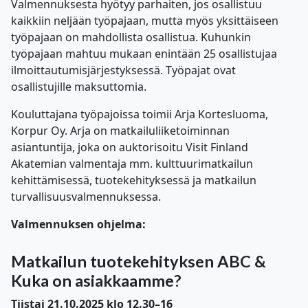
Valmennuksesta hyötyy parhaiten, jos osallistuu
kaikkiin neljään työpajaan, mutta myös yksittäiseen
työpajaan on mahdollista osallistua. Kuhunkin
työpajaan mahtuu mukaan enintään 25 osallistujaa
ilmoittautumisjärjestyksessä. Työpajat ovat
osallistujille maksuttomia.
Kouluttajana työpajoissa toimii Arja Kortesluoma,
Korpur Oy. Arja on matkailuliiketoiminnan
asiantuntija, joka on auktorisoitu Visit Finland
Akatemian valmentaja mm. kulttuurimatkailun
kehittämisessä, tuotekehityksessä ja matkailun
turvallisuusvalmennuksessa.
Valmennuksen ohjelma:
Matkailun tuotekehityksen ABC &
Kuka on asiakkaamme?
Tiistai 21.10.2025 klo 12.30–16